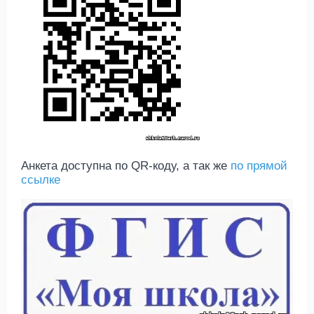
Анкета доступна по QR-коду, а так же
по прямой
ссылке