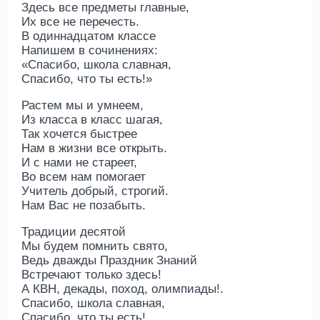
Здесь все предметы главные,
Их все не перечесть.
В одиннадцатом классе
Напишем в сочинениях:
«Спасибо, школа славная,
Спасибо, что ты есть!»
Растем мы и умнеем,
Из класса в класс шагая,
Так хочется быстрее
Нам в жизни все открыть.
И с нами не стареет,
Во всем нам помогает
Учитель добрый, строгий.
Нам Вас не позабыть.
Традиции десятой
Мы будем помнить свято,
Ведь дважды Праздник Знаний
Встречают только здесь!
А КВН, декады, поход, олимпиады!.
Спасибо, школа славная,
Спасибо, что ты есть!