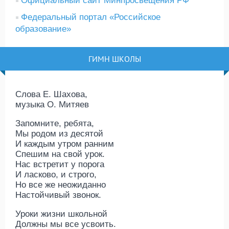
Официальный сайт Минпросвещения РФ
Федеральный портал «Российское
образование»
ГИМН ШКОЛЫ
Слова Е. Шахова,
музыка О. Митяев
Запомните, ребята,
Мы родом из десятой
И каждым утром ранним
Спешим на свой урок.
Нас встретит у порога
И ласково, и строго,
Но все же неожиданно
Настойчивый звонок.
Уроки жизни школьной
Должны мы все усвоить.