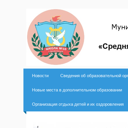
Новости
Сведения об образовательной ор
Новые места в дополнительном образовании
Организация отдыха детей и их оздоровления