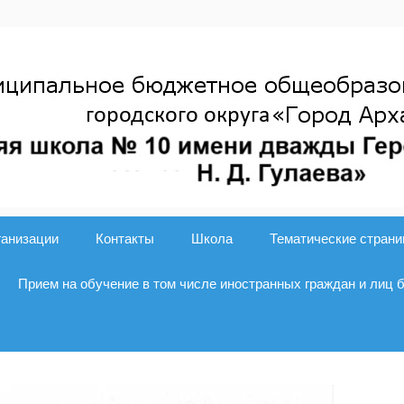
ганизации
Контакты
Школа
Тематические стран
Прием на обучение в том числе иностранных граждан и лиц 