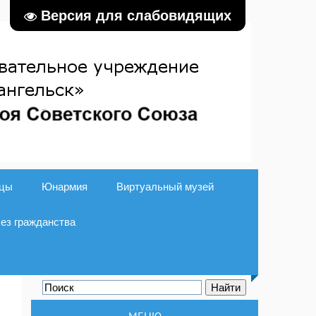
Версия для слабовидящих
ицы
Юнармия
Виртуальный музей
без гражданства