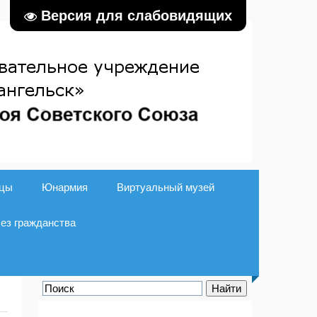
Версия для слабовидящих
ицы
Юнармия
Виртуальный музей
без гражданства