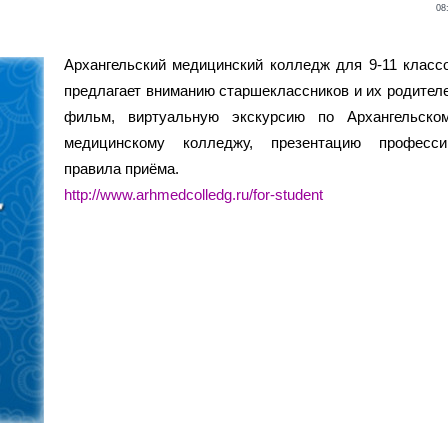
08
Архангельский медицинский колледж для 9-11 класс
предлагает вниманию старшеклассников и их родител
фильм, виртуальную экскурсию по Архангельско
медицинскому колледжу, презентацию професси
правила приёма.
http://www.arhmedcolledg.ru/for-student