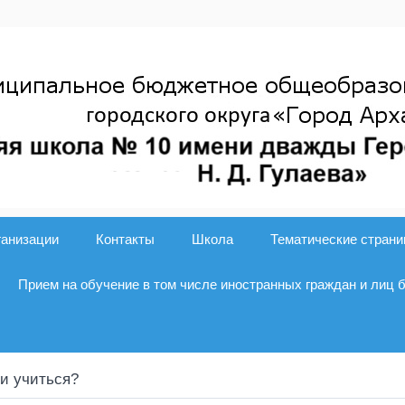
ганизации
Контакты
Школа
Тематические стран
Прием на обучение в том числе иностранных граждан и лиц 
и учиться?